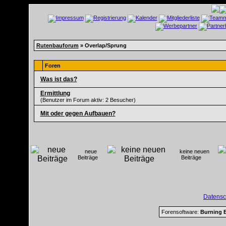
Rutenbauforum
» Overlap/Sprung
Foren
Was ist das?
Ermittlung
(Benutzer im Forum aktiv: 2 Besucher)
Mit oder gegen Aufbauen?
neue
keine neuen
Beiträge
Beiträge
Datensc
Forensoftware:
Burning B