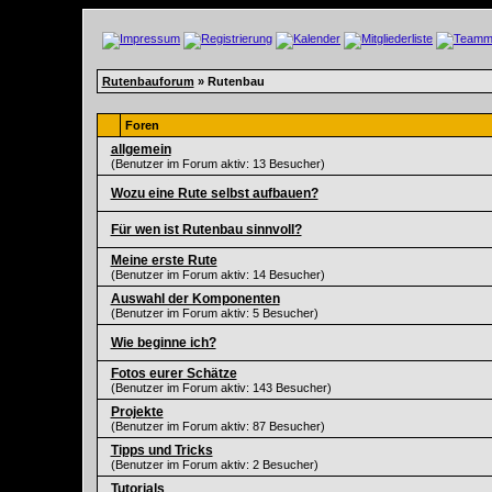
Rutenbauforum
» Rutenbau
Foren
allgemein
(Benutzer im Forum aktiv: 13 Besucher)
Wozu eine Rute selbst aufbauen?
Für wen ist Rutenbau sinnvoll?
Meine erste Rute
(Benutzer im Forum aktiv: 14 Besucher)
Auswahl der Komponenten
(Benutzer im Forum aktiv: 5 Besucher)
Wie beginne ich?
Fotos eurer Schätze
(Benutzer im Forum aktiv: 143 Besucher)
Projekte
(Benutzer im Forum aktiv: 87 Besucher)
Tipps und Tricks
(Benutzer im Forum aktiv: 2 Besucher)
Tutorials