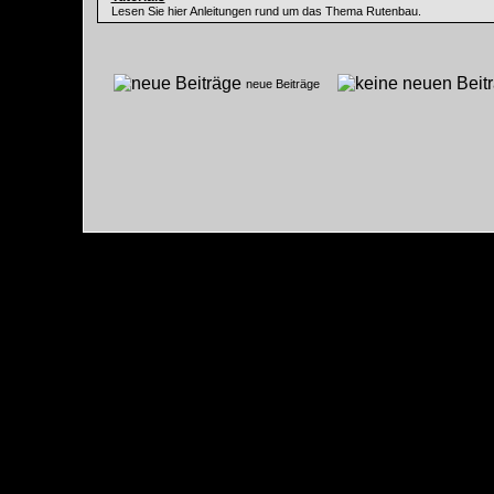
Lesen Sie hier Anleitungen rund um das Thema Rutenbau.
neue Beiträge