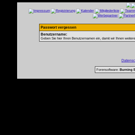
Passwort vergessen
Benutzername:
Geben Sie hier Ihren Benutzernamen ein, damit wir Ihnen weiter
Datensc
Forensoftware:
Burning B