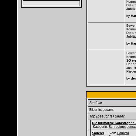
Komme
Die ul
Jubilä
by
Ha
Bewert
Komme
Die ul
Jubilä
by
Ha
Bewert
Komme
SO we
Der er
aus e
Fliege
by
der
Statistik:
Bilder insgesamt:
Top (besuchte) Bilder:
Die ultimative Katastrophe 
Kategorie:
Schreckgespenste
Sauerei
- von:
Hamiota