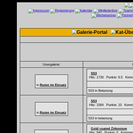
Usergalerie:
SS3
Hits: 1730 Punkte: 9.5 Kom
in
Ruten im Einsatz
SS3 in Belastung
SS3
Hits: 1584 Punkte: 10 Komm
in
Ruten im Einsatz
SS3 in belastung
Gold coated Zirkonium
Hits: 940 Punkte: 0 Kommen