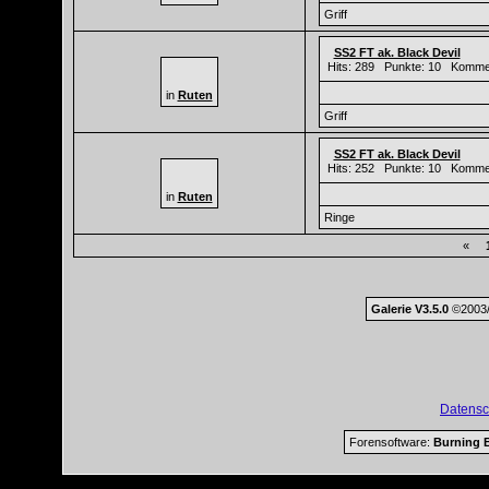
Griff
SS2 FT ak. Black Devil
Hits: 289 Punkte: 10 Komme
in
Ruten
Griff
SS2 FT ak. Black Devil
Hits: 252 Punkte: 10 Komme
in
Ruten
Ringe
«
Galerie V3.5.0
©2003/
Datensc
Forensoftware:
Burning B