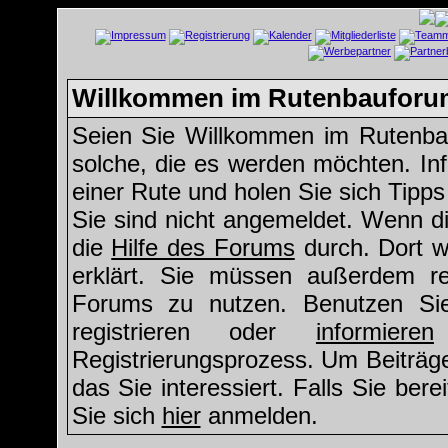
Willkommen im Rutenbauforu
Seien Sie Willkommen im Rutenbau
solche, die es werden möchten. Inf
einer Rute und holen Sie sich Tipp
Sie sind nicht angemeldet. Wenn die
die
Hilfe des Forums
durch. Dort w
erklärt. Sie müssen außerdem reg
Forums zu nutzen. Benutzen S
registrieren oder
informieren
Registrierungsprozess. Um Beiträg
das Sie interessiert. Falls Sie ber
Sie sich
hier
anmelden.