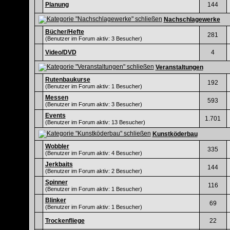
Planung
144
Nachschlagewerke
Bücher/Hefte
281
(Benutzer im Forum aktiv: 3 Besucher)
Video/DVD
4
Veranstaltungen
Rutenbaukurse
192
(Benutzer im Forum aktiv: 1 Besucher)
Messen
593
(Benutzer im Forum aktiv: 3 Besucher)
Events
1.701
(Benutzer im Forum aktiv: 13 Besucher)
Kunstköderbau
Wobbler
335
(Benutzer im Forum aktiv: 4 Besucher)
Jerkbaits
144
(Benutzer im Forum aktiv: 2 Besucher)
Spinner
116
(Benutzer im Forum aktiv: 1 Besucher)
Blinker
69
(Benutzer im Forum aktiv: 1 Besucher)
Trockenfliege
22