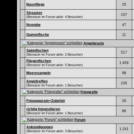
Nassfliege
25
Streamer
157
(Benutzer im Forum aktiv: 4 Besucher)
Nymphe
47
Gummifische
11
Angelpraxis
Spinnfischen
517
(Benutzer im Forum aktiv: 2 Besucher)
Fliegenfischen
1.459
(Benutzer im Forum aktiv: 5 Besucher)
Meeresangeln
98
Angeltreffen
235
(Benutzer im Forum aktiv: 1 Besucher)
Fotografie
Fotoapparate+Zubehör
26
richtig fotografieren
86
(Benutzer im Forum aktiv: 1 Besucher)
Forum
Ankündigungen
1.241
(Benutzer im Forum aktiv: 3 Besucher)