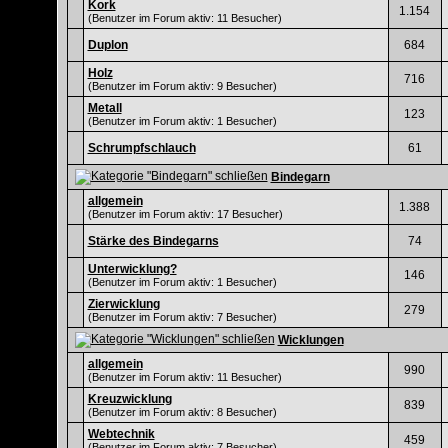
Kork
1.154
(Benutzer im Forum aktiv: 11 Besucher)
Duplon
684
Holz
716
(Benutzer im Forum aktiv: 9 Besucher)
Metall
123
(Benutzer im Forum aktiv: 1 Besucher)
Schrumpfschlauch
61
Bindegarn
allgemein
1.388
(Benutzer im Forum aktiv: 17 Besucher)
Stärke des Bindegarns
74
Unterwicklung?
146
(Benutzer im Forum aktiv: 1 Besucher)
Zierwicklung
279
(Benutzer im Forum aktiv: 7 Besucher)
Wicklungen
allgemein
990
(Benutzer im Forum aktiv: 11 Besucher)
Kreuzwicklung
839
(Benutzer im Forum aktiv: 8 Besucher)
Webtechnik
459
(Benutzer im Forum aktiv: 7 Besucher)