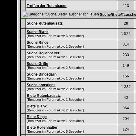
Treffen der Rutenbauer
113
Suche/Biete/Tausch
Suche Rutenbausatz
28
Suche Blank
1.522
(Benutzer im Forum aktiv: 3 Besucher)
Suche Ringe
814
(Benutzer im Forum aktiv: 1 Besucher)
Suche Rollenhalter
233
(Benutzer im Forum aktiv: 1 Besucher)
Suche Griffe
149
(Benutzer im Forum aktiv: 2 Besucher)
Suche Bindegarn
156
(Benutzer im Forum aktiv: 1 Besucher)
Suche sonstiges
1.334
(Benutzer im Forum aktiv: 2 Besucher)
Biete Rutenbausatz
43
(Benutzer im Forum aktiv: 1 Besucher)
Biete Blank
964
(Benutzer im Forum aktiv: 2 Besucher)
Biete Ringe
204
(Benutzer im Forum aktiv: 1 Besucher)
Biete Rollenhalter
124
(Benutzer im Forum aktiv: 5 Besucher)