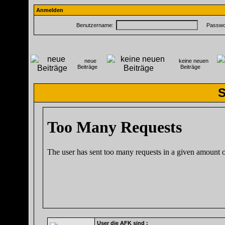
Anmelden
Benutzername:
Passwor
neue
keine neuen
Beiträge
Beiträge
S
User die AFK sind :