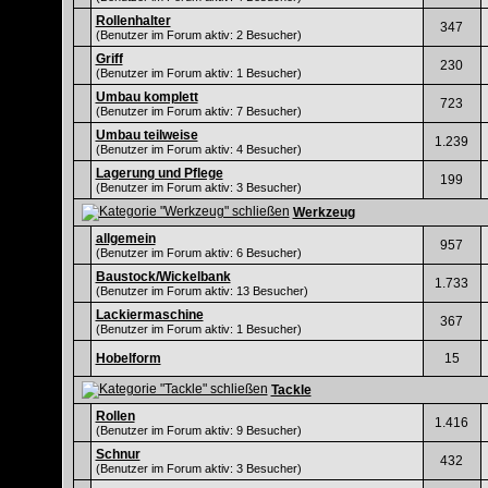
Rollenhalter
347
(Benutzer im Forum aktiv: 2 Besucher)
Griff
230
(Benutzer im Forum aktiv: 1 Besucher)
Umbau komplett
723
(Benutzer im Forum aktiv: 7 Besucher)
Umbau teilweise
1.239
(Benutzer im Forum aktiv: 4 Besucher)
Lagerung und Pflege
199
(Benutzer im Forum aktiv: 3 Besucher)
Werkzeug
allgemein
957
(Benutzer im Forum aktiv: 6 Besucher)
Baustock/Wickelbank
1.733
(Benutzer im Forum aktiv: 13 Besucher)
Lackiermaschine
367
(Benutzer im Forum aktiv: 1 Besucher)
Hobelform
15
Tackle
Rollen
1.416
(Benutzer im Forum aktiv: 9 Besucher)
Schnur
432
(Benutzer im Forum aktiv: 3 Besucher)