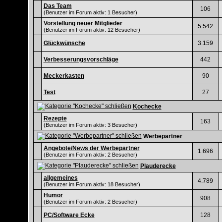
Das Team
106
(Benutzer im Forum aktiv: 1 Besucher)
Vorstellung neuer Mitglieder
5.542
(Benutzer im Forum aktiv: 12 Besucher)
Glückwünsche
3.159
Verbesserungsvorschläge
442
Meckerkasten
90
Test
27
Kochecke
Rezepte
163
(Benutzer im Forum aktiv: 3 Besucher)
Werbepartner
Angebote/News der Werbepartner
1.696
(Benutzer im Forum aktiv: 2 Besucher)
Plauderecke
allgemeines
4.789
(Benutzer im Forum aktiv: 18 Besucher)
Humor
908
(Benutzer im Forum aktiv: 2 Besucher)
PC/Software Ecke
128