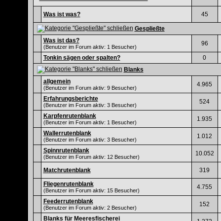
Was ist was?
45
Gespließte
Was ist das?
96
(Benutzer im Forum aktiv: 1 Besucher)
Tonkin sägen oder spalten?
0
Blanks
allgemein
4.965
(Benutzer im Forum aktiv: 9 Besucher)
Erfahrungsberichte
524
(Benutzer im Forum aktiv: 3 Besucher)
Karpfenrutenblank
1.935
(Benutzer im Forum aktiv: 1 Besucher)
Wallerrutenblank
1.012
(Benutzer im Forum aktiv: 3 Besucher)
Spinnrutenblank
10.052
(Benutzer im Forum aktiv: 12 Besucher)
Matchrutenblank
319
Fliegenrutenblank
4.755
(Benutzer im Forum aktiv: 15 Besucher)
Feederrutenblank
152
(Benutzer im Forum aktiv: 2 Besucher)
Blanks für Meeresfischerei