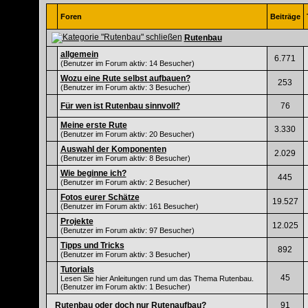
Foren
Beiträge
Rutenbau
allgemein
6.771
(Benutzer im Forum aktiv: 14 Besucher)
Wozu eine Rute selbst aufbauen?
253
(Benutzer im Forum aktiv: 3 Besucher)
Für wen ist Rutenbau sinnvoll?
76
Meine erste Rute
3.330
(Benutzer im Forum aktiv: 20 Besucher)
Auswahl der Komponenten
2.029
(Benutzer im Forum aktiv: 8 Besucher)
Wie beginne ich?
445
(Benutzer im Forum aktiv: 2 Besucher)
Fotos eurer Schätze
19.527
(Benutzer im Forum aktiv: 161 Besucher)
Projekte
12.025
(Benutzer im Forum aktiv: 97 Besucher)
Tipps und Tricks
892
(Benutzer im Forum aktiv: 3 Besucher)
Tutorials
45
Lesen Sie hier Anleitungen rund um das Thema Rutenbau.
(Benutzer im Forum aktiv: 1 Besucher)
Rutenbau oder doch nur Rutenaufbau?
91