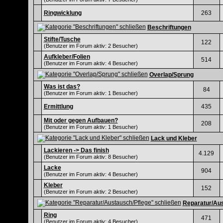
Ringwicklung
263
Beschriftungen
Stifte/Tusche
122
(Benutzer im Forum aktiv: 2 Besucher)
Aufkleber/Folien
514
(Benutzer im Forum aktiv: 4 Besucher)
Overlap/Sprung
Was ist das?
84
(Benutzer im Forum aktiv: 1 Besucher)
Ermittlung
435
Mit oder gegen Aufbauen?
208
(Benutzer im Forum aktiv: 1 Besucher)
Lack und Kleber
Lackieren -> Das finish
4.129
(Benutzer im Forum aktiv: 8 Besucher)
Lacke
904
(Benutzer im Forum aktiv: 4 Besucher)
Kleber
152
(Benutzer im Forum aktiv: 2 Besucher)
Reparatur/Aus
Ring
471
(Benutzer im Forum aktiv: 4 Besucher)