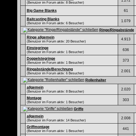
1.272
(Benutzer im Forum aktiv: 8 Besucher)
Big Game Blanks
61
Baitcasting Blanks
1.079
(Benutzer im Forum aktiv: 6 Besucher)
Ringe/Ringabstände
Ringe allgemein
4.913
(Benutzer im Forum aktiv: 20 Besucher)
Einstegringe
636
(Benutzer im Forum aktiv: 1 Besucher)
Doppelstegringe
373
(Benutzer im Forum aktiv: 1 Besucher)
Ringabstände/Berechnung
2.001
(Benutzer im Forum aktiv: 6 Besucher)
Rollenhalter
allgemein
2.020
(Benutzer im Forum aktiv: 8 Besucher)
Montage
303
(Benutzer im Forum aktiv: 1 Besucher)
Griffe
allgemein
2.008
(Benutzer im Forum aktiv: 14 Besucher)
Griffmontage
441
(Benutzer im Forum aktiv: 1 Besucher)