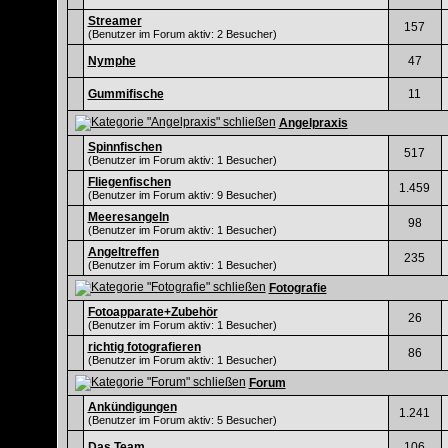
Streamer
157
(Benutzer im Forum aktiv: 2 Besucher)
Nymphe
47
Gummifische
11
Angelpraxis
Spinnfischen
517
(Benutzer im Forum aktiv: 1 Besucher)
Fliegenfischen
1.459
(Benutzer im Forum aktiv: 9 Besucher)
Meeresangeln
98
(Benutzer im Forum aktiv: 1 Besucher)
Angeltreffen
235
(Benutzer im Forum aktiv: 1 Besucher)
Fotografie
Fotoapparate+Zubehör
26
(Benutzer im Forum aktiv: 1 Besucher)
richtig fotografieren
86
(Benutzer im Forum aktiv: 1 Besucher)
Forum
Ankündigungen
1.241
(Benutzer im Forum aktiv: 5 Besucher)
Das Team
106