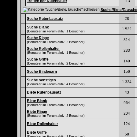
Treffen der Rutenbauer
113
Suche/Biete/Tausch
Suche Rutenbausatz
28
Suche Blank
1.522
(Benutzer im Forum aktiv: 1 Besucher)
Suche Ringe
814
(Benutzer im Forum aktiv: 2 Besucher)
Suche Rollenhalter
233
(Benutzer im Forum aktiv: 1 Besucher)
Suche Griffe
149
(Benutzer im Forum aktiv: 2 Besucher)
Suche Bindegarn
156
Suche sonstiges
1.334
(Benutzer im Forum aktiv: 4 Besucher)
Biete Rutenbausatz
43
Biete Blank
964
(Benutzer im Forum aktiv: 1 Besucher)
Biete Ringe
204
(Benutzer im Forum aktiv: 2 Besucher)
Biete Rollenhalter
124
Biete Griffe
58
(Benutzer im Forum aktiv: 1 Besucher)