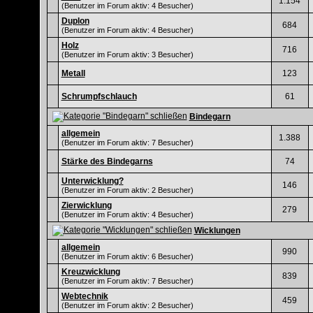
1.154
(Benutzer im Forum aktiv: 4 Besucher)
Duplon
684
(Benutzer im Forum aktiv: 4 Besucher)
Holz
716
(Benutzer im Forum aktiv: 3 Besucher)
Metall
123
Schrumpfschlauch
61
Bindegarn
allgemein
1.388
(Benutzer im Forum aktiv: 7 Besucher)
Stärke des Bindegarns
74
Unterwicklung?
146
(Benutzer im Forum aktiv: 2 Besucher)
Zierwicklung
279
(Benutzer im Forum aktiv: 4 Besucher)
Wicklungen
allgemein
990
(Benutzer im Forum aktiv: 6 Besucher)
Kreuzwicklung
839
(Benutzer im Forum aktiv: 7 Besucher)
Webtechnik
459
(Benutzer im Forum aktiv: 2 Besucher)