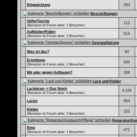
Ringwicklung
263
Beschriftungen
Stifte/Tusche
122
(Benutzer im Forum aktiv: 1 Besucher)
Aufkleber/Folien
514
(Benutzer im Forum aktiv: 2 Besucher)
Overlap/Sprung
Was ist das?
84
Ermittlung
435
(Benutzer im Forum aktiv: 1 Besucher)
Mit oder gegen Aufbauen?
208
Lack und Kleber
Lackieren -> Das finish
4.129
(Benutzer im Forum aktiv: 6 Besucher)
Lacke
904
Kleber
152
(Benutzer im Forum aktiv: 3 Besucher)
Reparatur/Aus
Ring
471
(Benutzer im Forum aktiv: 1 Besucher)