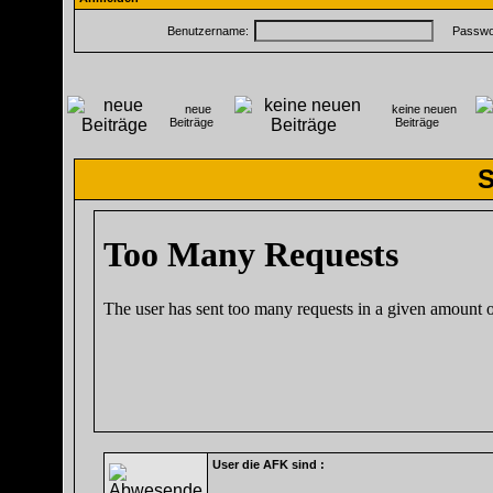
Benutzername:
Passwor
neue
keine neuen
Beiträge
Beiträge
S
User die AFK sind :