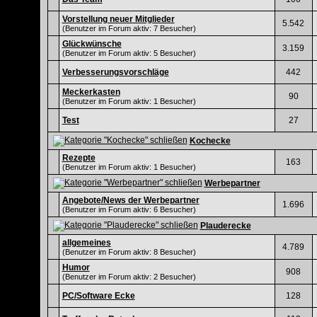
Vorstellung neuer Mitglieder
5.542
(Benutzer im Forum aktiv: 7 Besucher)
Glückwünsche
3.159
(Benutzer im Forum aktiv: 5 Besucher)
Verbesserungsvorschläge
442
Meckerkasten
90
(Benutzer im Forum aktiv: 1 Besucher)
Test
27
Kochecke
Rezepte
163
(Benutzer im Forum aktiv: 1 Besucher)
Werbepartner
Angebote/News der Werbepartner
1.696
(Benutzer im Forum aktiv: 6 Besucher)
Plauderecke
allgemeines
4.789
(Benutzer im Forum aktiv: 8 Besucher)
Humor
908
(Benutzer im Forum aktiv: 2 Besucher)
PC/Software Ecke
128