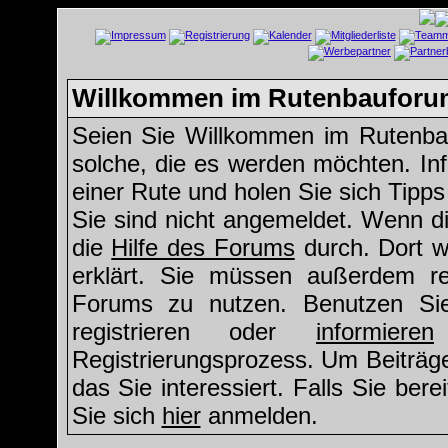
Willkommen im Rutenbauforu
Seien Sie Willkommen im Rutenbau
solche, die es werden möchten. Inf
einer Rute und holen Sie sich Tipp
Sie sind nicht angemeldet. Wenn die
die
Hilfe des Forums
durch. Dort w
erklärt. Sie müssen außerdem reg
Forums zu nutzen. Benutzen S
registrieren oder
informieren
Registrierungsprozess. Um Beiträg
das Sie interessiert. Falls Sie ber
Sie sich
hier
anmelden.