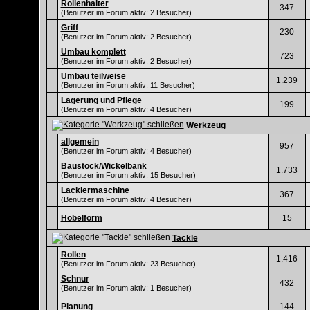
Rollenhalter
347
(Benutzer im Forum aktiv: 2 Besucher)
Griff
230
(Benutzer im Forum aktiv: 2 Besucher)
Umbau komplett
723
(Benutzer im Forum aktiv: 2 Besucher)
Umbau teilweise
1.239
(Benutzer im Forum aktiv: 11 Besucher)
Lagerung und Pflege
199
(Benutzer im Forum aktiv: 4 Besucher)
Werkzeug
allgemein
957
(Benutzer im Forum aktiv: 4 Besucher)
Baustock/Wickelbank
1.733
(Benutzer im Forum aktiv: 15 Besucher)
Lackiermaschine
367
(Benutzer im Forum aktiv: 4 Besucher)
Hobelform
15
Tackle
Rollen
1.416
(Benutzer im Forum aktiv: 23 Besucher)
Schnur
432
(Benutzer im Forum aktiv: 1 Besucher)
Planung
144