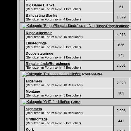
Big Game Blanks
61
(Benutzer im Forum aktiv: 1 Besucher)
Baitcasting Blanks
1.079
(Benutzer im Forum aktiv: 4 Besucher)
Ringe/Ringabstände
Ringe allgemein
4.913
(Benutzer im Forum aktiv: 10 Besucher)
Einstegringe
636
(Benutzer im Forum aktiv: 3 Besucher)
Doppelstegringe
373
(Benutzer im Forum aktiv: 1 Besucher)
Ringabstände/Berechnung
2.001
(Benutzer im Forum aktiv: 4 Besucher)
Rollenhalter
allgemein
2.020
(Benutzer im Forum aktiv: 10 Besucher)
Montage
303
(Benutzer im Forum aktiv: 3 Besucher)
Griffe
allgemein
2.008
(Benutzer im Forum aktiv: 10 Besucher)
Griffmontage
441
(Benutzer im Forum aktiv: 2 Besucher)
Kork