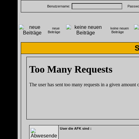
Benutzername:
Passwor
neue
keine neuen
Beiträge
Beiträge
S
User die AFK sind :