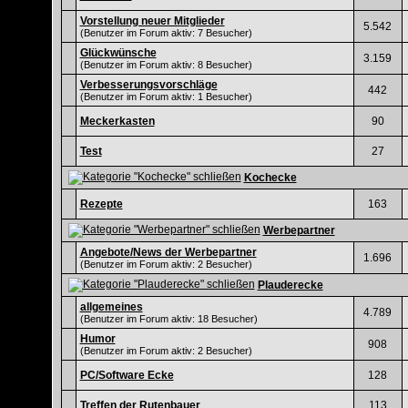
Vorstellung neuer Mitglieder
5.542
(Benutzer im Forum aktiv: 7 Besucher)
Glückwünsche
3.159
(Benutzer im Forum aktiv: 8 Besucher)
Verbesserungsvorschläge
442
(Benutzer im Forum aktiv: 1 Besucher)
Meckerkasten
90
Test
27
Kochecke
Rezepte
163
Werbepartner
Angebote/News der Werbepartner
1.696
(Benutzer im Forum aktiv: 2 Besucher)
Plauderecke
allgemeines
4.789
(Benutzer im Forum aktiv: 18 Besucher)
Humor
908
(Benutzer im Forum aktiv: 2 Besucher)
PC/Software Ecke
128
Treffen der Rutenbauer
113