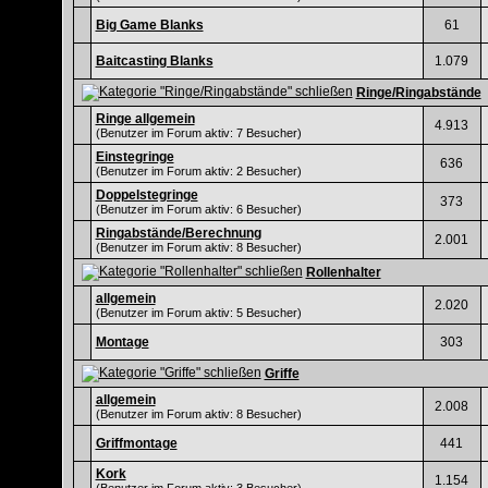
Big Game Blanks
61
Baitcasting Blanks
1.079
Ringe/Ringabstände
Ringe allgemein
4.913
(Benutzer im Forum aktiv: 7 Besucher)
Einstegringe
636
(Benutzer im Forum aktiv: 2 Besucher)
Doppelstegringe
373
(Benutzer im Forum aktiv: 6 Besucher)
Ringabstände/Berechnung
2.001
(Benutzer im Forum aktiv: 8 Besucher)
Rollenhalter
allgemein
2.020
(Benutzer im Forum aktiv: 5 Besucher)
Montage
303
Griffe
allgemein
2.008
(Benutzer im Forum aktiv: 8 Besucher)
Griffmontage
441
Kork
1.154