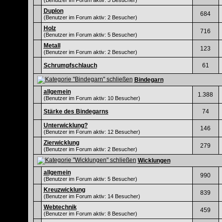
(Benutzer im Forum aktiv: 3 Besucher)
Duplon
684
(Benutzer im Forum aktiv: 2 Besucher)
Holz
716
(Benutzer im Forum aktiv: 5 Besucher)
Metall
123
(Benutzer im Forum aktiv: 2 Besucher)
Schrumpfschlauch
61
Bindegarn
allgemein
1.388
(Benutzer im Forum aktiv: 10 Besucher)
Stärke des Bindegarns
74
Unterwicklung?
146
(Benutzer im Forum aktiv: 12 Besucher)
Zierwicklung
279
(Benutzer im Forum aktiv: 2 Besucher)
Wicklungen
allgemein
990
(Benutzer im Forum aktiv: 5 Besucher)
Kreuzwicklung
839
(Benutzer im Forum aktiv: 14 Besucher)
Webtechnik
459
(Benutzer im Forum aktiv: 8 Besucher)