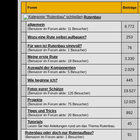
Foren
Beiträge
Rutenbau
allgemein
6.772
(Benutzer im Forum aktiv: 11 Besucher)
Wozu eine Rute selbst aufbauen?
253
Für wen ist Rutenbau sinnvoll?
76
(Benutzer im Forum aktiv: 1 Besucher)
Meine erste Rute
3.330
(Benutzer im Forum aktiv: 18 Besucher)
Auswahl der Komponenten
2.029
(Benutzer im Forum aktiv: 5 Besucher)
Wie beginne ich?
445
Fotos eurer Schätze
19.527
(Benutzer im Forum aktiv: 125 Besucher)
Projekte
12.025
(Benutzer im Forum aktiv: 75 Besucher)
Tipps und Tricks
892
(Benutzer im Forum aktiv: 20 Besucher)
Tutorials
45
Lesen Sie hier Anleitungen rund um das Thema Rutenbau.
Rutenbau oder doch nur Rutenaufbau?
91
(Benutzer im Forum aktiv: 1 Besucher)