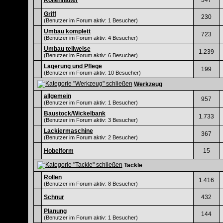
Rollenhalter
347
Griff
230
(Benutzer im Forum aktiv: 1 Besucher)
Umbau komplett
723
(Benutzer im Forum aktiv: 4 Besucher)
Umbau teilweise
1.239
(Benutzer im Forum aktiv: 6 Besucher)
Lagerung und Pflege
199
(Benutzer im Forum aktiv: 10 Besucher)
Werkzeug
allgemein
957
(Benutzer im Forum aktiv: 1 Besucher)
Baustock/Wickelbank
1.733
(Benutzer im Forum aktiv: 3 Besucher)
Lackiermaschine
367
(Benutzer im Forum aktiv: 2 Besucher)
Hobelform
15
Tackle
Rollen
1.416
(Benutzer im Forum aktiv: 8 Besucher)
Schnur
432
Planung
144
(Benutzer im Forum aktiv: 1 Besucher)