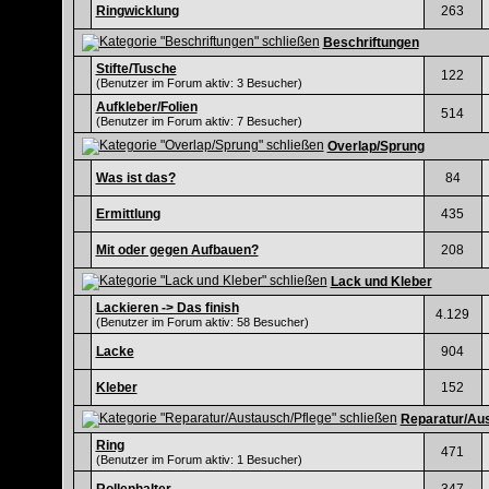
Ringwicklung
263
Beschriftungen
Stifte/Tusche
122
(Benutzer im Forum aktiv: 3 Besucher)
Aufkleber/Folien
514
(Benutzer im Forum aktiv: 7 Besucher)
Overlap/Sprung
Was ist das?
84
Ermittlung
435
Mit oder gegen Aufbauen?
208
Lack und Kleber
Lackieren -> Das finish
4.129
(Benutzer im Forum aktiv: 58 Besucher)
Lacke
904
Kleber
152
Reparatur/Aus
Ring
471
(Benutzer im Forum aktiv: 1 Besucher)