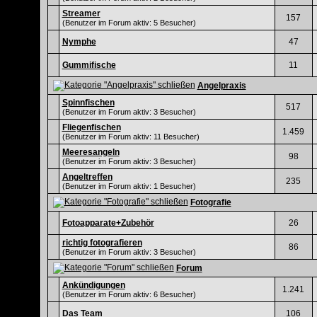
Streamer
157
(Benutzer im Forum aktiv: 5 Besucher)
Nymphe
47
Gummifische
11
Angelpraxis
Spinnfischen
517
(Benutzer im Forum aktiv: 3 Besucher)
Fliegenfischen
1.459
(Benutzer im Forum aktiv: 11 Besucher)
Meeresangeln
98
(Benutzer im Forum aktiv: 3 Besucher)
Angeltreffen
235
(Benutzer im Forum aktiv: 1 Besucher)
Fotografie
Fotoapparate+Zubehör
26
richtig fotografieren
86
(Benutzer im Forum aktiv: 3 Besucher)
Forum
Ankündigungen
1.241
(Benutzer im Forum aktiv: 6 Besucher)
Das Team
106