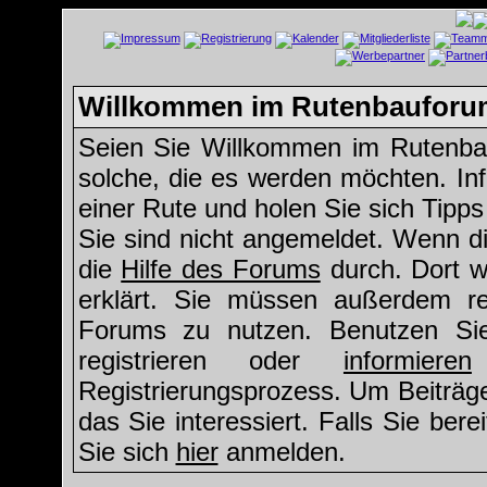
Willkommen im Rutenbauforu
Seien Sie Willkommen im Rutenbau
solche, die es werden möchten. Inf
einer Rute und holen Sie sich Tipp
Sie sind nicht angemeldet. Wenn die
die
Hilfe des Forums
durch. Dort w
erklärt. Sie müssen außerdem reg
Forums zu nutzen. Benutzen S
registrieren oder
informieren
Registrierungsprozess. Um Beiträg
das Sie interessiert. Falls Sie ber
Sie sich
hier
anmelden.