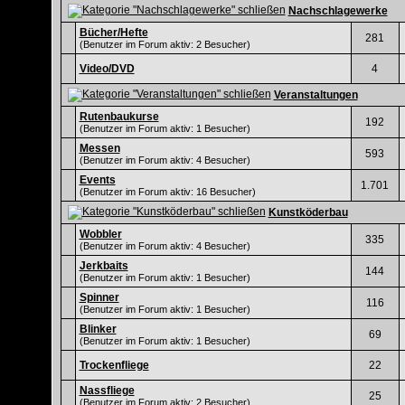
Nachschlagewerke
Bücher/Hefte
281
(Benutzer im Forum aktiv: 2 Besucher)
Video/DVD
4
Veranstaltungen
Rutenbaukurse
192
(Benutzer im Forum aktiv: 1 Besucher)
Messen
593
(Benutzer im Forum aktiv: 4 Besucher)
Events
1.701
(Benutzer im Forum aktiv: 16 Besucher)
Kunstköderbau
Wobbler
335
(Benutzer im Forum aktiv: 4 Besucher)
Jerkbaits
144
(Benutzer im Forum aktiv: 1 Besucher)
Spinner
116
(Benutzer im Forum aktiv: 1 Besucher)
Blinker
69
(Benutzer im Forum aktiv: 1 Besucher)
Trockenfliege
22
Nassfliege
25
(Benutzer im Forum aktiv: 2 Besucher)