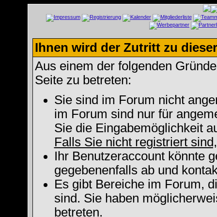
Ihnen wird der Zutritt zu diese
Aus einem der folgenden Gründe f
Seite zu betreten:
Sie sind im Forum nicht ange
im Forum sind nur für angeme
Sie die Eingabemöglichkeit a
Falls Sie nicht registriert sin
Ihr Benutzeraccount könnte g
gegebenenfalls ab und kontak
Es gibt Bereiche im Forum, d
sind. Sie haben möglicherwei
betreten.