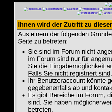
Ihnen wird der Zutritt zu diese
Aus einem der folgenden Gründe f
Seite zu betreten:
Sie sind im Forum nicht ange
im Forum sind nur für angeme
Sie die Eingabemöglichkeit a
Falls Sie nicht registriert sin
Ihr Benutzeraccount könnte g
gegebenenfalls ab und kontak
Es gibt Bereiche im Forum, d
sind. Sie haben möglicherwei
betreten.