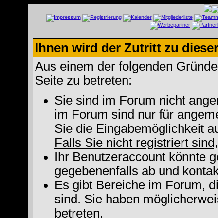
Ihnen wird der Zutritt zu diese
Aus einem der folgenden Gründe f
Seite zu betreten:
Sie sind im Forum nicht ange
im Forum sind nur für angeme
Sie die Eingabemöglichkeit a
Falls Sie nicht registriert sin
Ihr Benutzeraccount könnte g
gegebenenfalls ab und kontak
Es gibt Bereiche im Forum, d
sind. Sie haben möglicherwei
betreten.