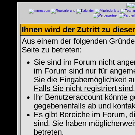
Ihnen wird der Zutritt zu diese
Aus einem der folgenden Gründe f
Seite zu betreten:
Sie sind im Forum nicht ange
im Forum sind nur für angeme
Sie die Eingabemöglichkeit a
Falls Sie nicht registriert sin
Ihr Benutzeraccount könnte g
gegebenenfalls ab und kontak
Es gibt Bereiche im Forum, d
sind. Sie haben möglicherwei
betreten.