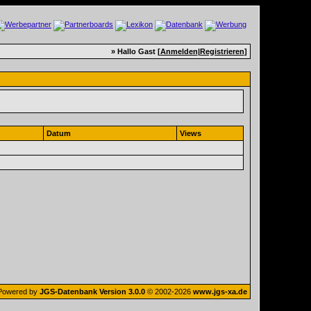
» Hallo Gast [
Anmelden
|
Registrieren
]
Datum
Views
Powered by
JGS-Datenbank Version 3.0.0
© 2002-2026
www.jgs-xa.de