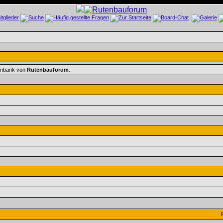
tenbank von
Rutenbauforum
.