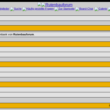
tenbank von
Rutenbauforum
.