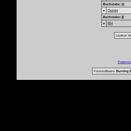
Buchstabe:
Q
»
Quiver
Buchstabe:
R
»
RH
Lexikon Ve
Datensc
Forensoftware:
Burning B