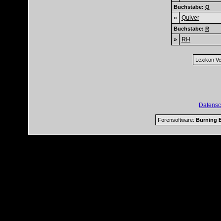
Buchstabe:
Q
»
Quiver
Buchstabe:
R
»
RH
Lexikon Ve
Datensc
Forensoftware:
Burning B