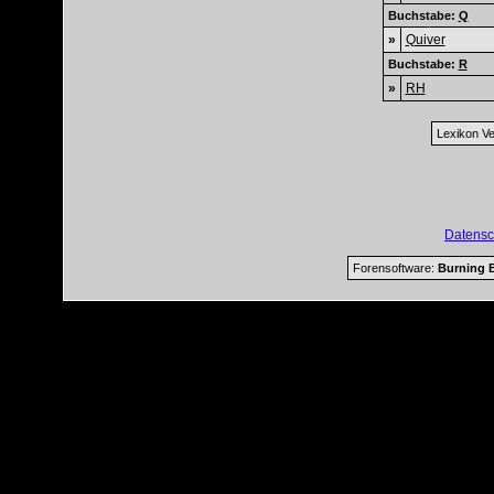
Buchstabe:
Q
»
Quiver
Buchstabe:
R
»
RH
Lexikon Ve
Datensc
Forensoftware:
Burning B