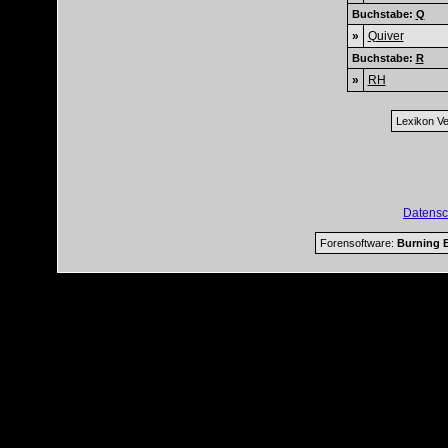
Buchstabe:
Q
»
Quiver
Buchstabe:
R
»
RH
Lexikon Ve
Datensc
Forensoftware:
Burning B