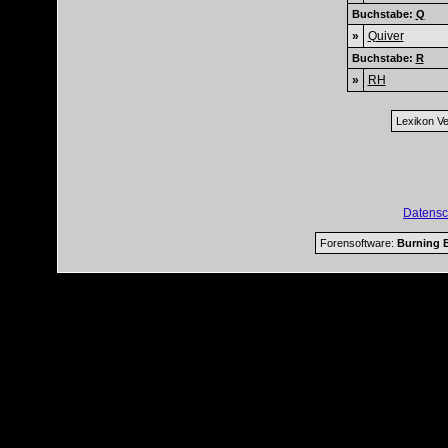
Buchstabe:
Q
»
Quiver
Buchstabe:
R
»
RH
Lexikon Ve
Datensc
Forensoftware:
Burning B