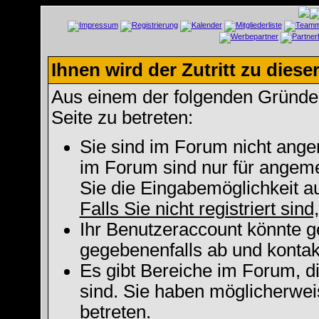
Ihnen wird der Zutritt zu diese
Aus einem der folgenden Gründe f
Seite zu betreten:
Sie sind im Forum nicht ange
im Forum sind nur für angeme
Sie die Eingabemöglichkeit a
Falls Sie nicht registriert sin
Ihr Benutzeraccount könnte g
gegebenenfalls ab und kontak
Es gibt Bereiche im Forum, d
sind. Sie haben möglicherwei
betreten.