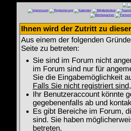
Ihnen wird der Zutritt zu diese
Aus einem der folgenden Gründe f
Seite zu betreten:
Sie sind im Forum nicht ange
im Forum sind nur für angeme
Sie die Eingabemöglichkeit a
Falls Sie nicht registriert sin
Ihr Benutzeraccount könnte g
gegebenenfalls ab und kontak
Es gibt Bereiche im Forum, d
sind. Sie haben möglicherwei
betreten.