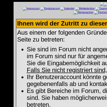
Ihnen wird der Zutritt zu diese
Aus einem der folgenden Gründe f
Seite zu betreten:
Sie sind im Forum nicht ange
im Forum sind nur für angeme
Sie die Eingabemöglichkeit a
Falls Sie nicht registriert sin
Ihr Benutzeraccount könnte g
gegebenenfalls ab und kontak
Es gibt Bereiche im Forum, d
sind. Sie haben möglicherwei
betreten.