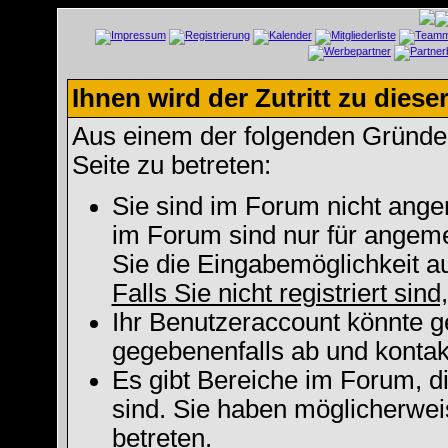
Ihnen wird der Zutritt zu diese
Aus einem der folgenden Gründe f
Seite zu betreten:
Sie sind im Forum nicht ange
im Forum sind nur für angeme
Sie die Eingabemöglichkeit a
Falls Sie nicht registriert sin
Ihr Benutzeraccount könnte g
gegebenenfalls ab und kontak
Es gibt Bereiche im Forum, d
sind. Sie haben möglicherwei
betreten.