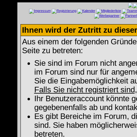
Ihnen wird der Zutritt zu diese
Aus einem der folgenden Gründe f
Seite zu betreten:
Sie sind im Forum nicht ange
im Forum sind nur für angeme
Sie die Eingabemöglichkeit a
Falls Sie nicht registriert sin
Ihr Benutzeraccount könnte g
gegebenenfalls ab und kontak
Es gibt Bereiche im Forum, d
sind. Sie haben möglicherwei
betreten.