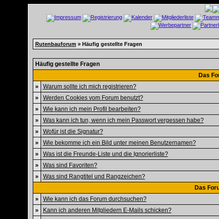
Rutenbauforum
» Häufig gestellte Fragen
Häufig gestellte Fragen
Das Fo
»
Warum sollte ich mich registrieren?
»
Werden Cookies vom Forum benutzt?
»
Wie kann ich mein Profil bearbeiten?
»
Was kann ich tun, wenn ich mein Passwort vergessen habe?
»
Wofür ist die Signatur?
»
Wie bekomme ich ein Bild unter meinen Benutzernamen?
»
Was ist die Freunde-Liste und die Ignorierliste?
»
Was sind Favoriten?
»
Was sind Rangtitel und Rangzeichen?
Das For
»
Wie kann ich das Forum durchsuchen?
»
Kann ich anderen Mitgliedern E-Mails schicken?