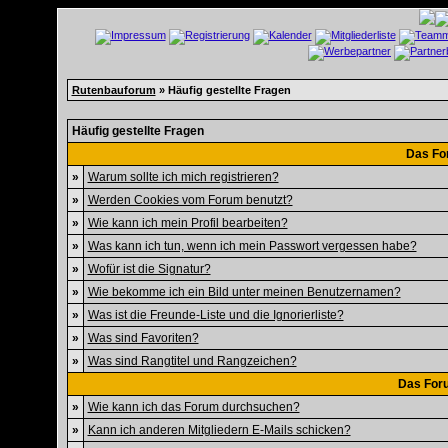
Rutenbauforum
» Häufig gestellte Fragen
Häufig gestellte Fragen
Das Fo
»
Warum sollte ich mich registrieren?
»
Werden Cookies vom Forum benutzt?
»
Wie kann ich mein Profil bearbeiten?
»
Was kann ich tun, wenn ich mein Passwort vergessen habe?
»
Wofür ist die Signatur?
»
Wie bekomme ich ein Bild unter meinen Benutzernamen?
»
Was ist die Freunde-Liste und die Ignorierliste?
»
Was sind Favoriten?
»
Was sind Rangtitel und Rangzeichen?
Das For
»
Wie kann ich das Forum durchsuchen?
»
Kann ich anderen Mitgliedern E-Mails schicken?