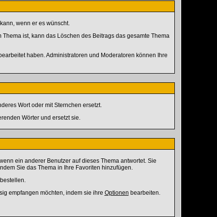
 kann, wenn er es wünscht.
 im Thema ist, kann das Löschen des Beitrags das gesamte Thema
bearbeitet haben. Administratoren und Moderatoren können Ihre
deres Wort oder mit Sternchen ersetzt.
renden Wörter und ersetzt sie.
wenn ein anderer Benutzer auf dieses Thema antwortet. Sie
ndem Sie das Thema in Ihre Favoriten hinzufügen.
estellen.
ssig empfangen möchten, indem sie ihre
Optionen
bearbeiten.