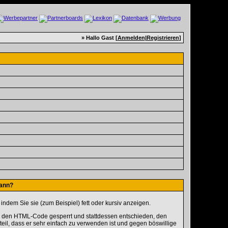
» Hallo Gast [
Anmelden
|
Registrieren
]
kann?
ndem Sie sie (zum Beispiel) fett oder kursiv anzeigen.
r den HTML-Code gesperrt und stattdessen entschieden, den
eil, dass er sehr einfach zu verwenden ist und gegen böswillige