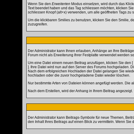
Wenn Sie den
Erweiterten
Modus einsetzen, wird durch das Klick
Text beendet haben und das Tag schliessen möchten, klicken Si
schliessen
Knopf (alt+x) verwenden, um alle geöffneten Tags zu sc
Um die klickbaren Smilies zu benutzen, klicken Sie den Smilie, d
zuzugreifen.
Der Administrator kann Ihnen erlauben, Anhänge an Ihre Beiträge
Forum nicht als Erweiterung Ihrer Festplatte verwendet werden sol
Um eine Datei einem neuen Beitrag anzufügen, klicken Sie den [ D
]. Ihre Datei wird nun auf den Server des Forums hochgeladen. 
Nach dem erfolgreichen Hochladen der Datei gelangen Sie wieder
hochladen oder die zuvor hochgeladene Datei wieder löschen.
Nur bestimmte Arten von Dateien können angefügt werden. Die ak
Nach dem Erstellen, wird der Anhang in Ihrem Beitrag angezeigt.
Der Administrator kann Beitrags-Symbole für neue Themen, Beitr
den Inhalt Ihres Beitrags auf einen Blick zu vermitteln. Wenn Sie 