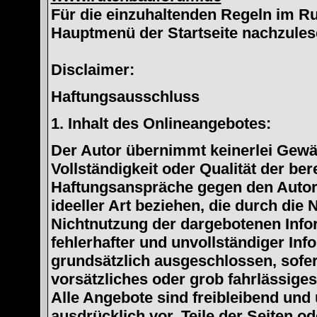
Für die einzuhaltenden Regeln im Ru
Hauptmenü der Startseite nachzules
Disclaimer:
Haftungsausschluss
1. Inhalt des Onlineangebotes:
Der Autor übernimmt keinerlei Gewähr
Vollständigkeit oder Qualität der ber
Haftungsanspräche gegen den Autor,
ideeller Art beziehen, die durch die
Nichtnutzung der dargebotenen Info
fehlerhafter und unvollständiger In
grundsätzlich ausgeschlossen, sofer
vorsätzliches oder grob fahrlässiges
Alle Angebote sind freibleibend und 
ausdrücklich vor, Teile der Seiten 