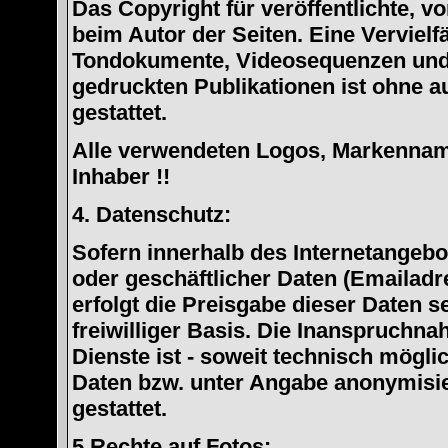
Das Copyright für veröffentlichte, vo
beim Autor der Seiten. Eine Verviel
Tondokumente, Videosequenzen und 
gedruckten Publikationen ist ohne 
gestattet.
Alle verwendeten Logos, Markennam
Inhaber !!
4. Datenschutz:
Sofern innerhalb des Internetangebo
oder geschäftlicher Daten (Emailadr
erfolgt die Preisgabe dieser Daten s
freiwilliger Basis. Die Inanspruchn
Dienste ist - soweit technisch mögl
Daten bzw. unter Angabe anonymisi
gestattet.
5.Rechte auf Fotos: