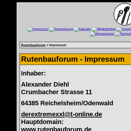
Rutenbauforum
» Impressum
Rutenbauforum - Impressum
Inhaber:
Alexander Diehl
Crumbacher Strasse 11
64385 Reichelsheim/Odenwald
derextremexxl@t-online.de
Hauptdomain:
www.rutenbauforum.de