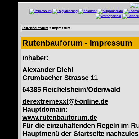
Rutenbauforum
» Impressum
Rutenbauforum - Impressum
Inhaber:
Alexander Diehl
Crumbacher Strasse 11
64385 Reichelsheim/Odenwald
derextremexxl@t-online.de
Hauptdomain:
www.rutenbauforum.de
Für die einzuhaltenden Regeln im Ru
Hauptmenü der Startseite nachzules