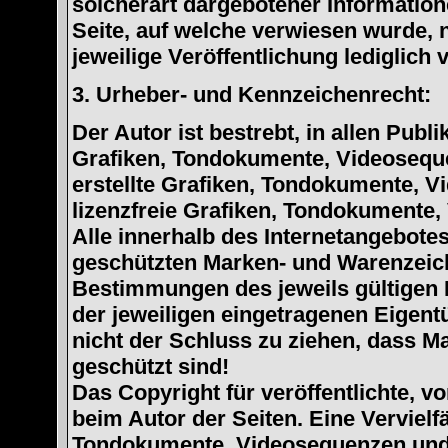
solcherart dargebotener Informatione
Seite, auf welche verwiesen wurde, n
jeweilige Veröffentlichung lediglich 
3. Urheber- und Kennzeichenrecht:
Der Autor ist bestrebt, in allen Pub
Grafiken, Tondokumente, Videoseque
erstellte Grafiken, Tondokumente, V
lizenzfreie Grafiken, Tondokumente,
Alle innerhalb des Internetangebotes
geschützten Marken- und Warenzeic
Bestimmungen des jeweils gültigen 
der jeweiligen eingetragenen Eigent
nicht der Schluss zu ziehen, dass M
geschützt sind!
Das Copyright für veröffentlichte, vo
beim Autor der Seiten. Eine Verviel
Tondokumente, Videosequenzen und 