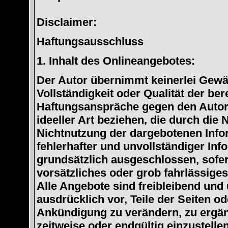
Disclaimer:
Haftungsausschluss
1. Inhalt des Onlineangebotes:
Der Autor übernimmt keinerlei Gewähr
Vollständigkeit oder Qualität der ber
Haftungsanspräche gegen den Autor,
ideeller Art beziehen, die durch die
Nichtnutzung der dargebotenen Info
fehlerhafter und unvollständiger In
grundsätzlich ausgeschlossen, sofer
vorsätzliches oder grob fahrlässiges
Alle Angebote sind freibleibend und 
ausdrücklich vor, Teile der Seiten 
Ankündigung zu verändern, zu ergänz
zeitweise oder endgültig einzustellen