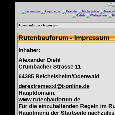
Rutenbauforum
» Impressum
Rutenbauforum - Impressum
Inhaber:
Alexander Diehl
Crumbacher Strasse 11
64385 Reichelsheim/Odenwald
derextremexxl@t-online.de
Hauptdomain:
www.rutenbauforum.de
Für die einzuhaltenden Regeln im Ru
Hauptmenü der Startseite nachzules