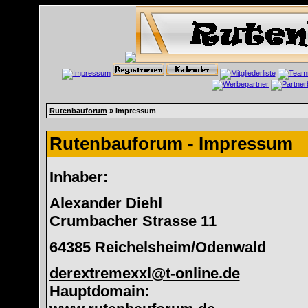
Rutenbauforum
» Impressum
Rutenbauforum - Impressum
Inhaber:
Alexander Diehl
Crumbacher Strasse 11
64385 Reichelsheim/Odenwald
derextremexxl@t-online.de
Hauptdomain: