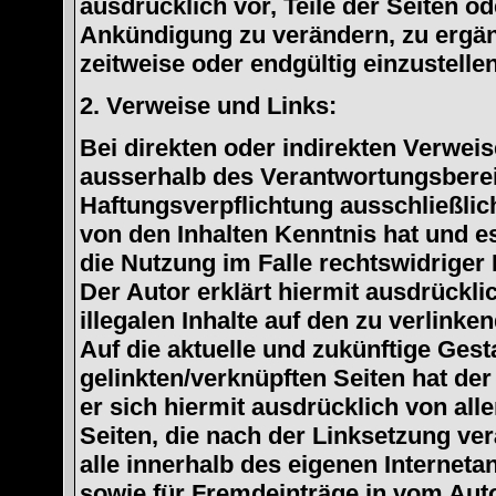
ausdrücklich vor, Teile der Seiten 
Ankündigung zu verändern, zu ergänz
zeitweise oder endgültig einzustellen
2. Verweise und Links:
Bei direkten oder indirekten Verweise
ausserhalb des Verantwortungsberei
Haftungsverpflichtung ausschließlich
von den Inhalten Kenntnis hat und 
die Nutzung im Falle rechtswidriger 
Der Autor erklärt hiermit ausdrückli
illegalen Inhalte auf den zu verlink
Auf die aktuelle und zukünftige Gest
gelinkten/verknüpften Seiten hat der 
er sich hiermit ausdrücklich von alle
Seiten, die nach der Linksetzung ver
alle innerhalb des eigenen Internet
sowie für Fremdeinträge in vom Aut