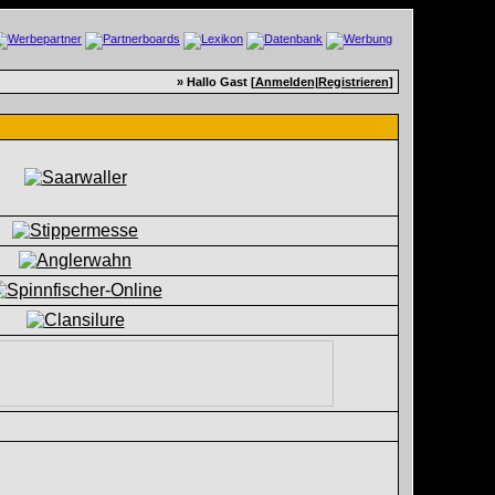
» Hallo Gast [
Anmelden
|
Registrieren
]