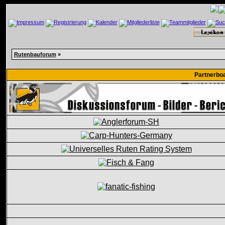
Rutenbauforum
»
Partnerbo