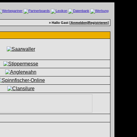
» Hallo Gast [
Anmelden
|
Registrieren
]