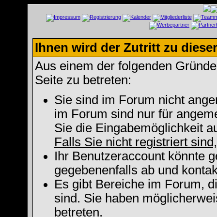
Ihnen wird der Zutritt zu diese
Aus einem der folgenden Gründe f
Seite zu betreten:
Sie sind im Forum nicht ange
im Forum sind nur für angeme
Sie die Eingabemöglichkeit a
Falls Sie nicht registriert sin
Ihr Benutzeraccount könnte g
gegebenenfalls ab und kontak
Es gibt Bereiche im Forum, d
sind. Sie haben möglicherwei
betreten.