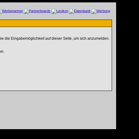
ie die Eingabemöglichkeit auf dieser Seite, um sich anzumelden.
en.