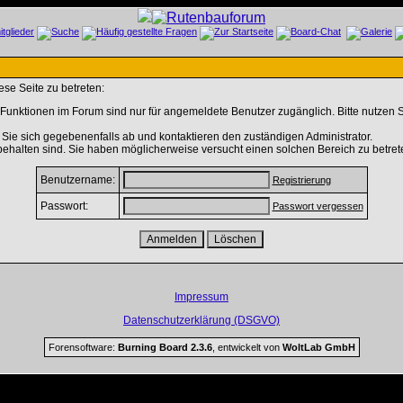
se Seite zu betreten:
Funktionen im Forum sind nur für angemeldete Benutzer zugänglich. Bitte nutzen S
Sie sich gegebenenfalls ab und kontaktieren den zuständigen Administrator.
ehalten sind. Sie haben möglicherweise versucht einen solchen Bereich zu betret
Benutzername:
Registrierung
Passwort:
Passwort vergessen
Impressum
Datenschutzerklärung (DSGVO)
Forensoftware:
Burning Board 2.3.6
, entwickelt von
WoltLab GmbH