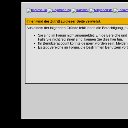
Ihnen wird der Zutritt zu dieser Seite verwehrt.
Aus einem der folgenden Gründe fehlt Ihnen die Berechtigung, die
Sie sind im Forum nicht angemeldet. Einige Bereiche und 
Falls Sie nicht registriert sind, können Sie dies hier tun
.
Ihr Benutzeraccount könnte gesperrt worden sein. Melden 
Es gibt Bereiche im Forum, die bestimmten Benutzern vorb