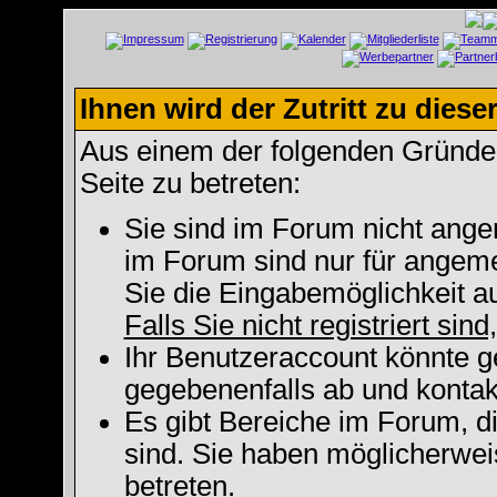
Ihnen wird der Zutritt zu diese
Aus einem der folgenden Gründe f
Seite zu betreten:
Sie sind im Forum nicht ange
im Forum sind nur für angeme
Sie die Eingabemöglichkeit a
Falls Sie nicht registriert sin
Ihr Benutzeraccount könnte g
gegebenenfalls ab und kontak
Es gibt Bereiche im Forum, d
sind. Sie haben möglicherwei
betreten.