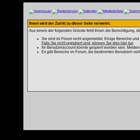
Ihnen wird der Zutritt zu dieser Seite verwehrt.
Aus einem der folgenden Gründe fehlt Ihnen die Berechtigung, die
Sie sind im Forum nicht angemeldet. Einige Bereiche und 
Falls Sie nicht registriert sind, können Sie dies hier tun
.
Ihr Benutzeraccount könnte gesperrt worden sein. Melden 
Es gibt Bereiche im Forum, die bestimmten Benutzern vorb