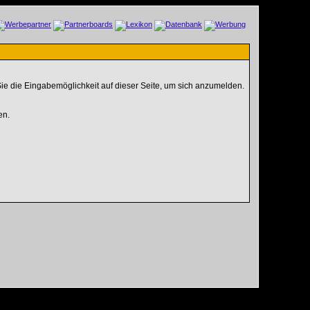
ie die Eingabemöglichkeit auf dieser Seite, um sich anzumelden.
en.