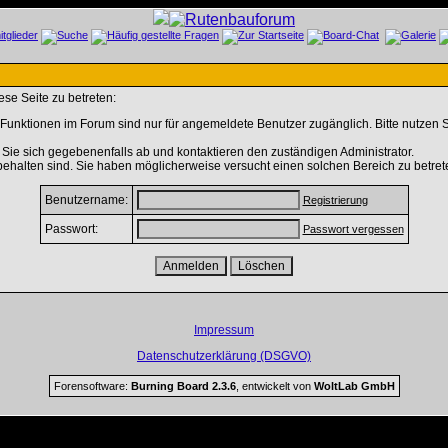
se Seite zu betreten:
Funktionen im Forum sind nur für angemeldete Benutzer zugänglich. Bitte nutzen S
Sie sich gegebenenfalls ab und kontaktieren den zuständigen Administrator.
ehalten sind. Sie haben möglicherweise versucht einen solchen Bereich zu betret
Benutzername:
Registrierung
Passwort:
Passwort vergessen
Impressum
Datenschutzerklärung (DSGVO)
Forensoftware:
Burning Board 2.3.6
, entwickelt von
WoltLab GmbH