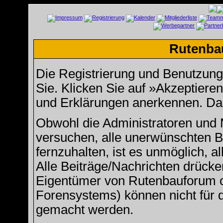
Rutenba
Die Registrierung und Benutzung u
Sie. Klicken Sie auf »Akzeptiere
und Erklärungen anerkennen. Dan
Obwohl die Administratoren und
versuchen, alle unerwünschten 
fernzuhalten, ist es unmöglich, a
Alle Beiträge/Nachrichten drücke
Eigentümer von Rutenbauforum 
Forensystems) können nicht für d
gemacht werden.