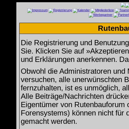
Rutenba
Die Registrierung und Benutzung u
Sie. Klicken Sie auf »Akzeptiere
und Erklärungen anerkennen. Dan
Obwohl die Administratoren und
versuchen, alle unerwünschten 
fernzuhalten, ist es unmöglich, a
Alle Beiträge/Nachrichten drücke
Eigentümer von Rutenbauforum 
Forensystems) können nicht für d
gemacht werden.