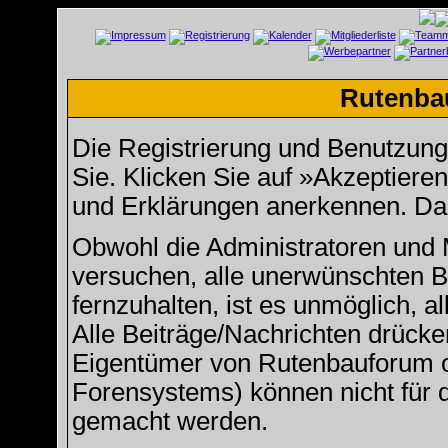
Rutenba
Die Registrierung und Benutzung u
Sie. Klicken Sie auf »Akzeptiere
und Erklärungen anerkennen. Dan
Obwohl die Administratoren und
versuchen, alle unerwünschten 
fernzuhalten, ist es unmöglich, a
Alle Beiträge/Nachrichten drücke
Eigentümer von Rutenbauforum 
Forensystems) können nicht für d
gemacht werden.