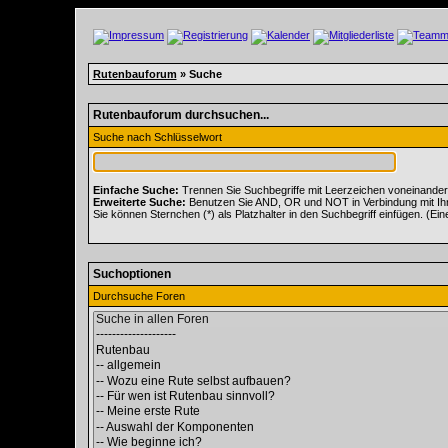
Rutenbauforum
» Suche
Rutenbauforum durchsuchen...
Suche nach Schlüsselwort
Einfache Suche:
Trennen Sie Suchbegriffe mit Leerzeichen voneinander
Erweiterte Suche:
Benutzen Sie AND, OR und NOT in Verbindung mit Ihren
Sie können Sternchen (*) als Platzhalter in den Suchbegriff einfügen. (Ein
Suchoptionen
Durchsuche Foren