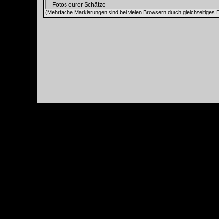
(Mehrfache Markierungen sind bei vielen Browsern durch gleichzeitiges D