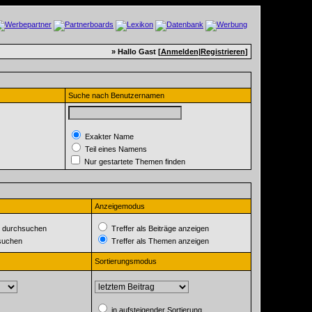
» Hallo Gast [
Anmelden
|
Registrieren
]
Suche nach Benutzernamen
Exakter Name
Teil eines Namens
Nur gestartete Themen finden
Anzeigemodus
 durchsuchen
Treffer als Beiträge anzeigen
suchen
Treffer als Themen anzeigen
Sortierungsmodus
in aufsteigender Sortierung