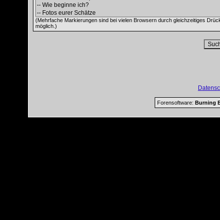
(Mehrfache Markierungen sind bei vielen Browsern durch gleichzeitiges Drüc
möglich.)
Datensc
Forensoftware:
Burning B