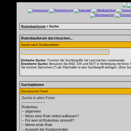
Rutenbauforum
» Suche
Rutenbauforum durchsuchen...
Suche nach Schlüsselwort
Einfache Suche:
Trennen Sie Suchbegriffe mit Leerzeichen voneinander.
Erweiterte Suche:
Benutzen Sie AND, OR und NOT in Verbindung mit Ihren Suc
Sie können Sternchen (*) als Platzhalter in den Suchbegriff einfügen. (Eine Suc
Suchoptionen
Durchsuche Foren