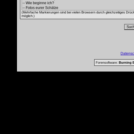
(Mehrfache Markierungen sind bei vielen Browsern durch gleichzeitiges Drüc
möglich.)
Datensc
Forensoftware:
Burning B