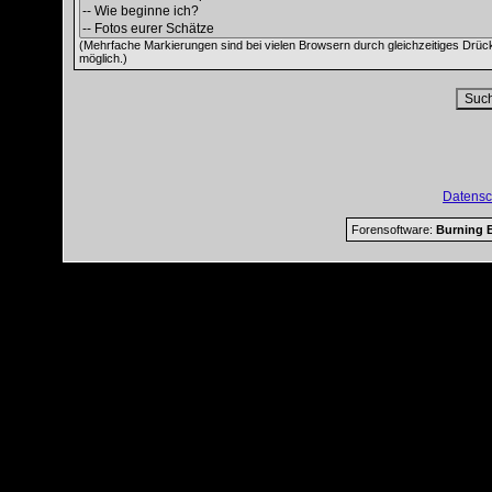
(Mehrfache Markierungen sind bei vielen Browsern durch gleichzeitiges Drüc
möglich.)
Datensc
Forensoftware:
Burning B