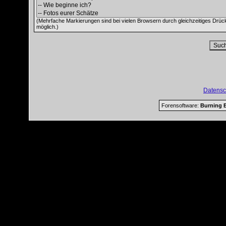
(Mehrfache Markierungen sind bei vielen Browsern durch gleichzeitiges Drüc
möglich.)
Datensc
Forensoftware:
Burning B