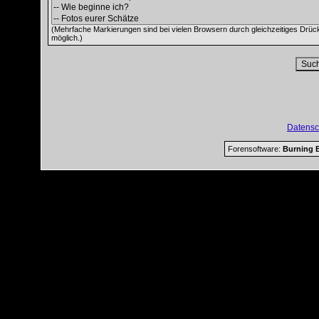
(Mehrfache Markierungen sind bei vielen Browsern durch gleichzeitiges Drüc
möglich.)
Datensc
Forensoftware:
Burning B