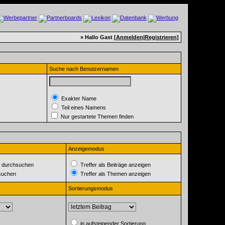
» Hallo Gast [
Anmelden
|
Registrieren
]
Suche nach Benutzernamen
Exakter Name
Teil eines Namens
Nur gestartete Themen finden
Anzeigemodus
 durchsuchen
Treffer als Beiträge anzeigen
suchen
Treffer als Themen anzeigen
Sortierungsmodus
in aufsteigender Sortierung