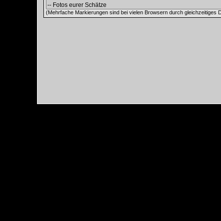
(Mehrfache Markierungen sind bei vielen Browsern durch gleichzeitiges D