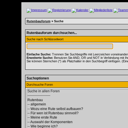
Rutenbauforum
» Suche
Rutenbauforum durchsuchen...
Suche nach Schlüsselwort
Einfache Suche:
Trennen Sie Suchbegriffe mit Leerzeichen voneinander
Erweiterte Suche:
Benutzen Sie AND, OR und NOT in Verbindung mit Ihren
Sie können Sternchen (*) als Platzhalter in den Suchbegriff einfügen. (Ein
Suchoptionen
Durchsuche Foren